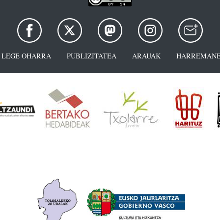
LEGE OHARRA
PUBLIZITATEA
ARAUAK
HARREMANE