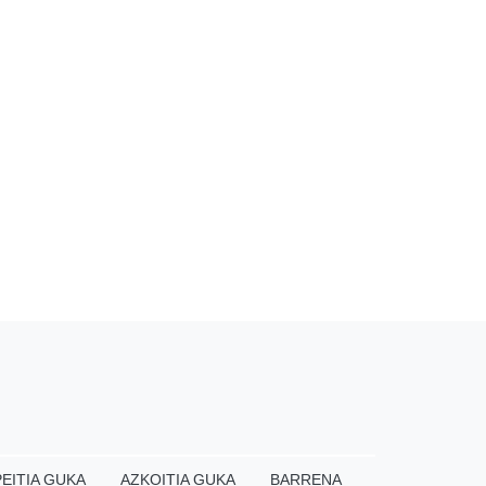
EITIA GUKA
AZKOITIA GUKA
BARRENA