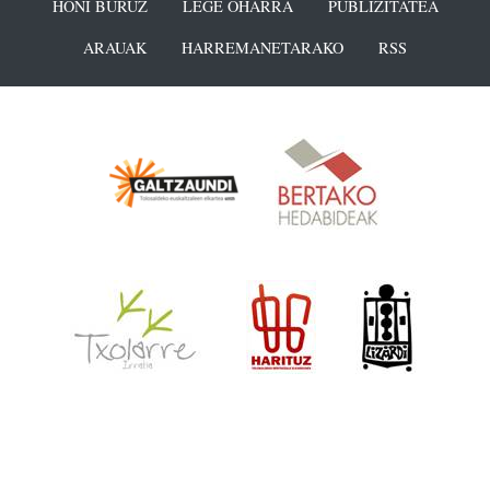
HONI BURUZ
LEGE OHARRA
PUBLIZITATEA
ARAUAK
HARREMANETARAKO
RSS