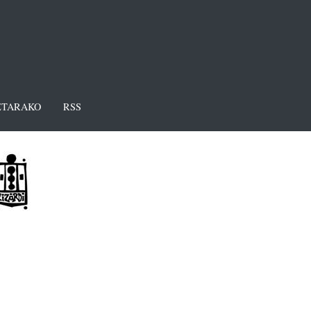
TARAKO
RSS