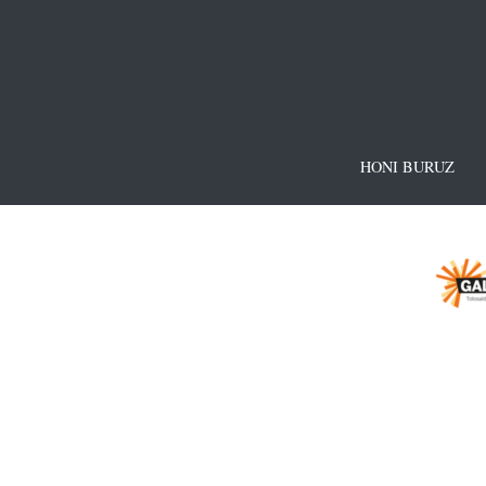
HONI BURUZ