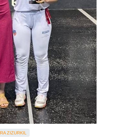
URA
ZIZURKIL