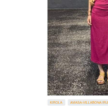
KIROLA
AMASA-VILLABONA
IR