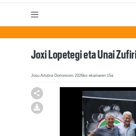
Joxi Lopetegi eta Unai Zufir
Josu Artutxa Dorronsoro
2026ko ekainaren 15a