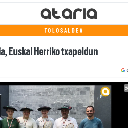
TOLOSALDEA
ia, Euskal Herriko txapeldun