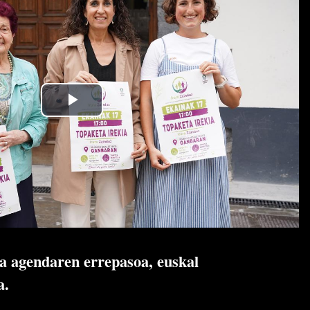
ta agendaren errepasoa, euskal
a.