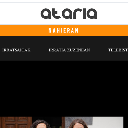
NAHIERAN
IRRATSAIOAK
IRRATIA ZUZENEAN
TELEBIST