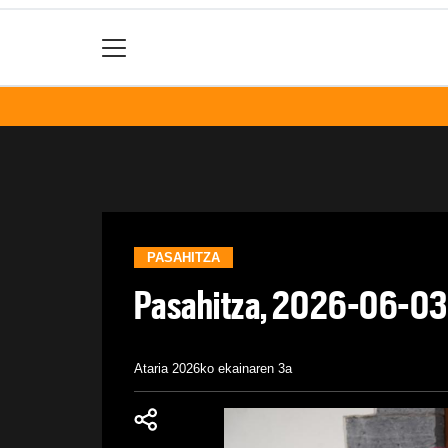
PASAHITZA
Pasahitza, 2026-06-03
Ataria
2026ko ekainaren 3a