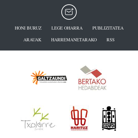
HONI BURUZ
LEGE OHARRA
PUBLIZITATEA
ARAUAK
HARREMANETARAKO
RSS