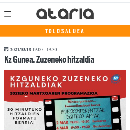
TOLOSALDEA
2021/03/18
19:00 - 19:30
Kz Gunea. Zuzeneko hitzaldia