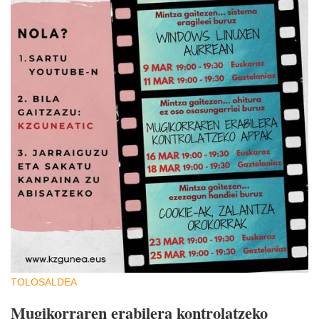
TOLOSALDEA
Mugikorraren erabilera kontrolatzeko