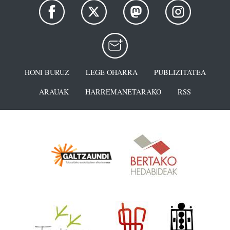
HONI BURUZ
LEGE OHARRA
PUBLIZITATEA
ARAUAK
HARREMANETARAKO
RSS