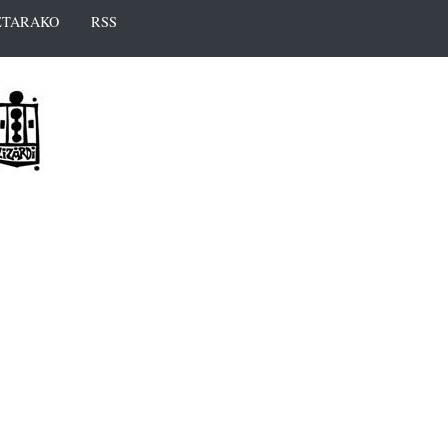
TARAKO
RSS