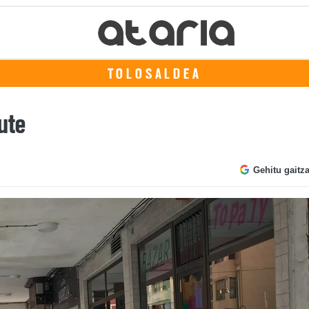
TOLOSALDEA
dute
Gehitu gaitz