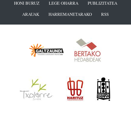
HONI BURUZ
LEGE OHARRA
PUBLIZITATEA
ARAUAK
HARREMANETARAKO
RSS