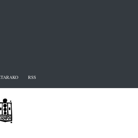
TARAKO
RSS