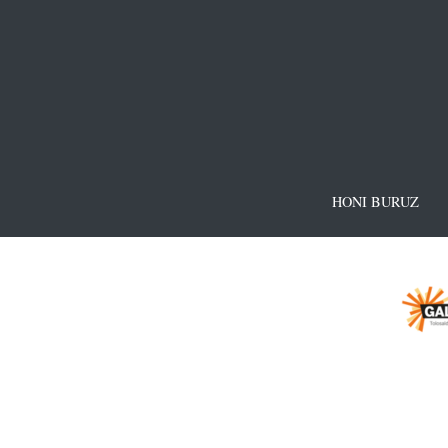
HONI BURUZ