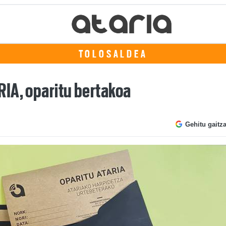
TOLOSALDEA
IA, oparitu bertakoa
Gehitu gaitz