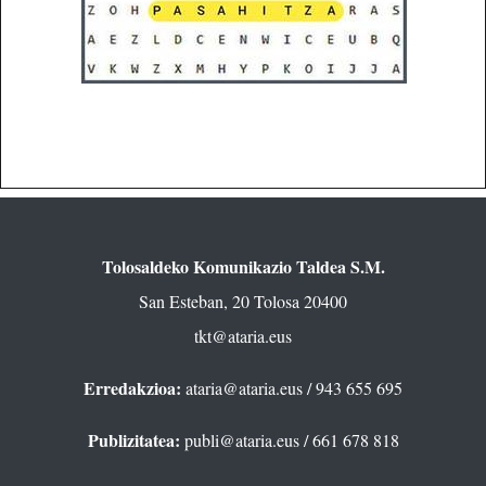
Tolosaldeko Komunikazio Taldea S.M.
San Esteban, 20 Tolosa 20400
tkt@ataria.eus
Erredakzioa:
ataria@ataria.eus
/ 943 655 695
Publizitatea:
publi@ataria.eus
/ 661 678 818