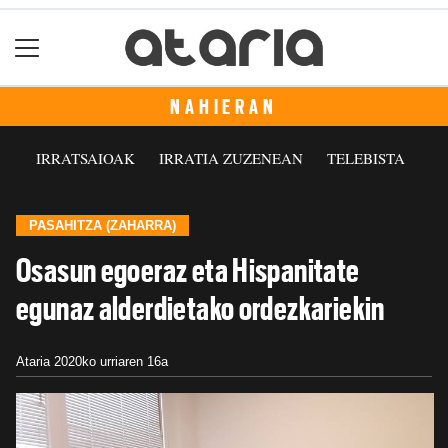
NAHIERAN
IRRATSAIOAK
IRRATIA ZUZENEAN
TELEBISTA
PASAHITZA (ZAHARRA)
Osasun egoeraz eta Hispanitate
egunaz alderdietako ordezkariekin
Ataria
2020ko urriaren 16a