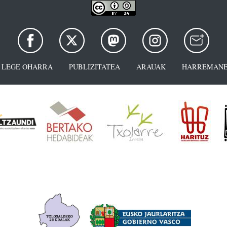
LEGE OHARRA
PUBLIZITATEA
ARAUAK
HARREMANE