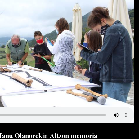
Manu Olanorekin Altzon memoria