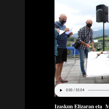
Izaskun Elizaran eta 