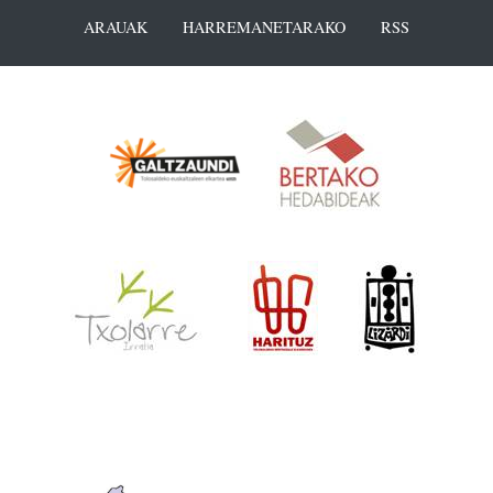
ARAUAK
HARREMANETARAKO
RSS