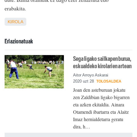
erabakita.
KIROLA
Erlazionatuak
Sega ligako sailkapen burua,
eskualdeko kirolarien artean
Aitor Arroyo Askarai
2020 uzt 28
TOLOSALDEA
Joan den asteburuan jokatu
zen Zaldibian ligako bigarren
eta azken ekitaldia. Ainara
Otamendi ibartarra eta Alaitz
Imaz hernialdetarra geratu
dira, h…