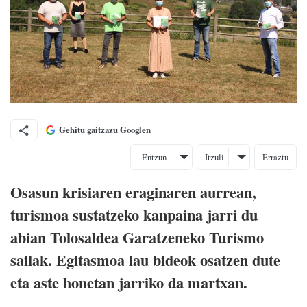
Gehitu gaitzazu Googlen
Entzun
Itzuli
Erraztu
Osasun krisiaren eraginaren aurrean,
turismoa sustatzeko kanpaina jarri du
abian Tolosaldea Garatzeneko Turismo
sailak. Egitasmoa lau bideok osatzen dute
eta aste honetan jarriko da martxan.