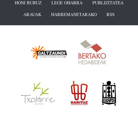
HONI BURUZ
LEGE OHARRA
PUBLIZITATEA
ARAUAK
HARREMANETARAKO
RSS