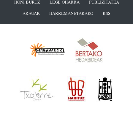
HONI BURUZ
LEGE OHARRA
PUBLIZITATEA
ARAUAK
HARREMANETARAKO
RSS