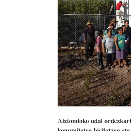
Aiztondoko udal ordezkar
komunitatea bisitatzen et