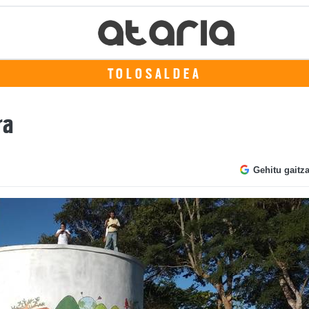
TOLOSALDEA
ra
Gehitu gaitz