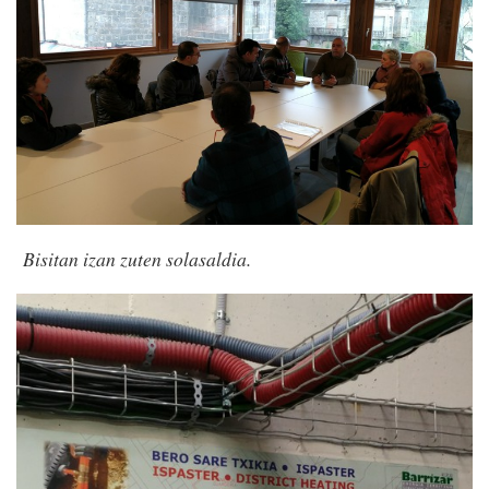
Bisitan izan zuten solasaldia.