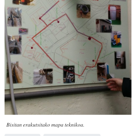
Bisitan erakutsitako mapa teknikoa.