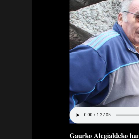
Gaurko Alegialdeko ham