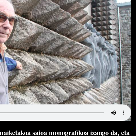
aiketakoa saioa monografikoa izango da, eta