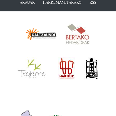
ARAUAK
HARREMANETARAKO
RSS