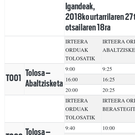
Igandeak,
2018ko urtarrilaren 27
otsailaren 18ra
IRTEERA
IRTEERA O
ORDUAK
ABALTZISKE
TOLOSATIK
9:00
9:25
Tolosa –
TO01
16:00
16:25
Abaltzisketa
20:00
20:25
IRTEERA
IRTEERA O
ORDUAK
BERASTEGIT
TOLOSATIK
9:40
10:00
Tolosa –