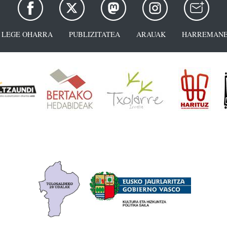
LEGE OHARRA
PUBLIZITATEA
ARAUAK
HARREMANE