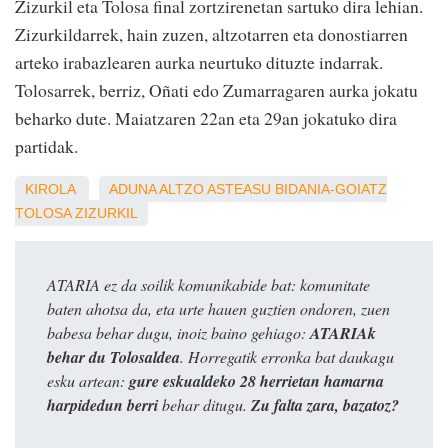
Zizurkil eta Tolosa final zortzirenetan sartuko dira lehian.
Zizurkildarrek, hain zuzen, altzotarren eta donostiarren
arteko irabazlearen aurka neurtuko dituzte indarrak.
Tolosarrek, berriz, Oñati edo Zumarragaren aurka jokatu
beharko dute. Maiatzaren 22an eta 29an jokatuko dira
partidak.
KIROLA
ADUNA
ALTZO
ASTEASU
BIDANIA-GOIATZ
TOLOSA
ZIZURKIL
ATARIA ez da soilik komunikabide bat: komunitate
baten ahotsa da, eta urte hauen guztien ondoren, zuen
babesa behar dugu, inoiz baino gehiago:
ATARIAk
behar du Tolosaldea
. Horregatik erronka bat daukagu
esku artean:
gure eskualdeko 28 herrietan hamarna
harpidedun berri
behar ditugu.
Zu falta zara, bazatoz?