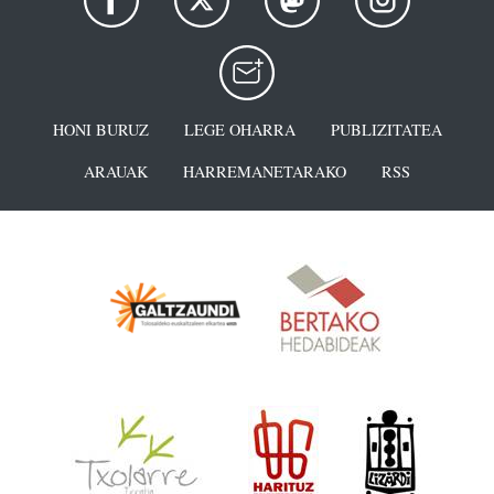
HONI BURUZ
LEGE OHARRA
PUBLIZITATEA
ARAUAK
HARREMANETARAKO
RSS