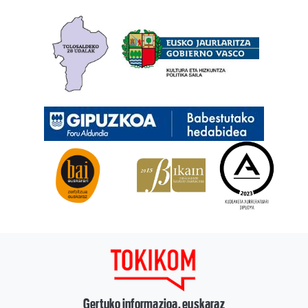
Gertuko informazioa, euskaraz