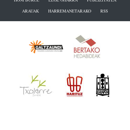
ARAUAK
HARREMANETARAKO
RSS