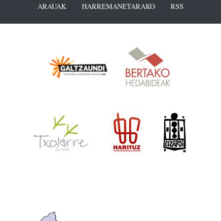
ARAUAK
HARREMANETARAKO
RSS