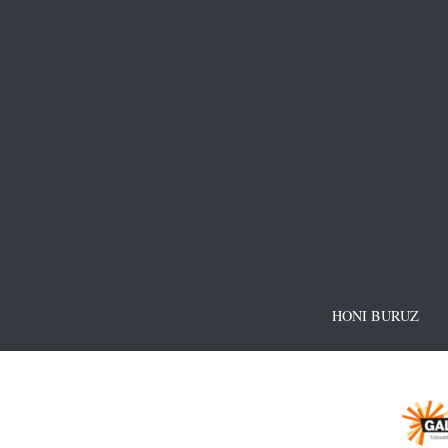
HONI BURUZ