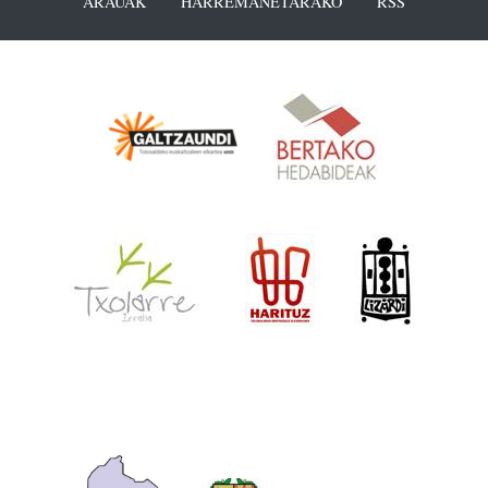
ARAUAK
HARREMANETARAKO
RSS