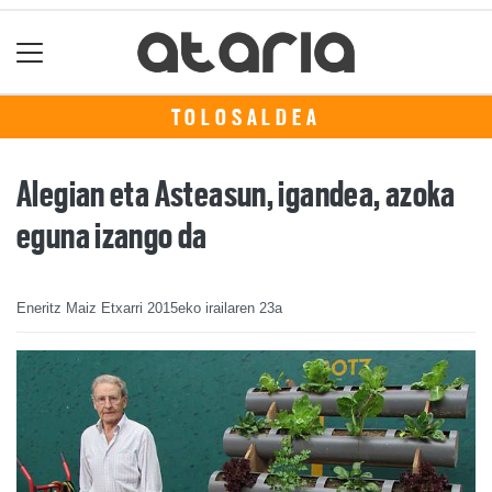
TOLOSALDEA
Alegian eta Asteasun, igandea, azoka
eguna izango da
Eneritz Maiz Etxarri
2015eko irailaren 23a