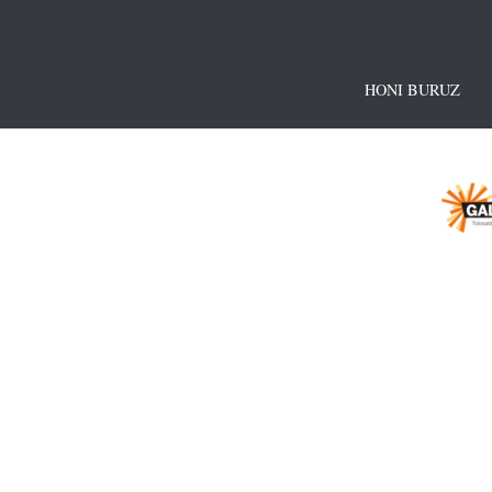
HONI BURUZ