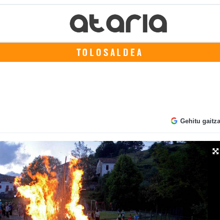
TOLOSALDEA
Gehitu gaitz