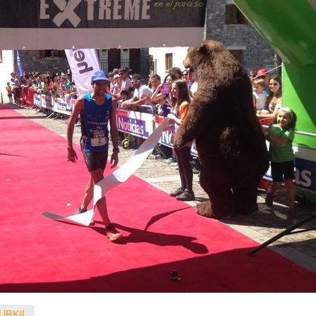
URKIL