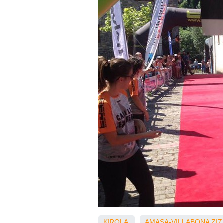
KIROLA
AMASA-VILLABONA
ZIZ