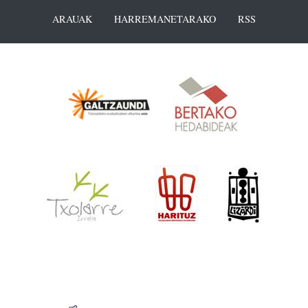
ARAUAK
HARREMANETARAKO
RSS