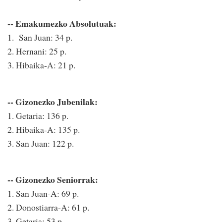
-- Emakumezko Absolutuak:
1. San Juan: 34 p.
2. Hernani: 25 p.
3. Hibaika-A: 21 p.
-- Gizonezko Jubenilak:
1. Getaria: 136 p.
2. Hibaika-A: 135 p.
3. San Juan: 122 p.
-- Gizonezko Seniorrak:
1. San Juan-A: 69 p.
2. Donostiarra-A: 61 p.
3. Getaria: 53 p.