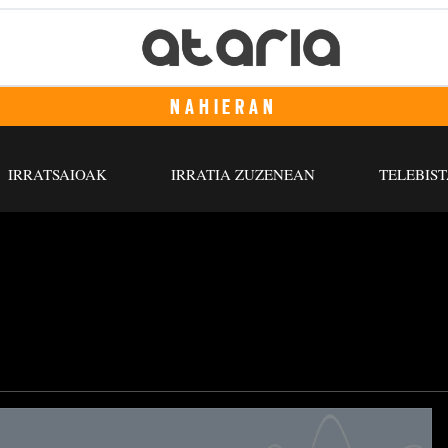
NAHIERAN
IRRATSAIOAK
IRRATIA ZUZENEAN
TELEBIST