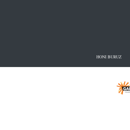
HONI BURUZ