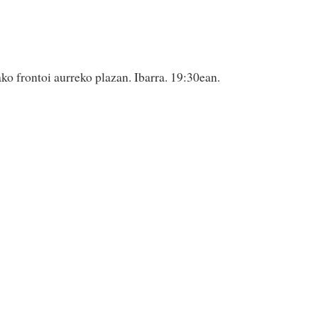
ko frontoi aurreko plazan. Ibarra. 19:30ean.