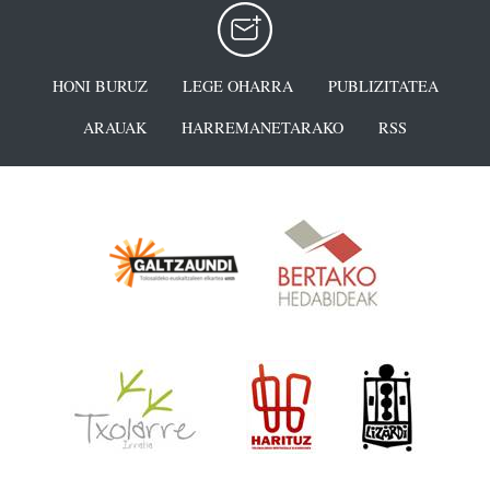
HONI BURUZ
LEGE OHARRA
PUBLIZITATEA
ARAUAK
HARREMANETARAKO
RSS