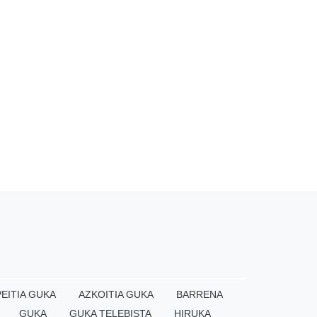
EITIA GUKA
AZKOITIA GUKA
BARRENA
GUKA
GUKA TELEBISTA
HIRUKA