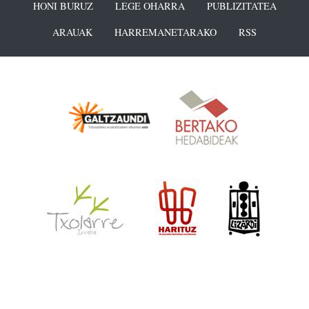
HONI BURUZ
LEGE OHARRA
PUBLIZITATEA
ARAUAK
HARREMANETARAKO
RSS