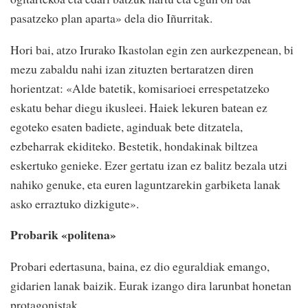
pasatzeko plan aparta» dela dio Iñurritak.
Hori bai, atzo Irurako Ikastolan egin zen aurkezpenean, bi
mezu zabaldu nahi izan zituzten bertaratzen diren
horientzat: «Alde batetik, komisarioei errespetatzeko
eskatu behar diegu ikusleei. Haiek lekuren batean ez
egoteko esaten badiete, aginduak bete ditzatela,
ezbeharrak ekiditeko. Bestetik, hondakinak biltzea
eskertuko genieke. Ezer gertatu izan ez balitz bezala utzi
nahiko genuke, eta euren laguntzarekin garbiketa lanak
asko erraztuko dizkigute».
Probarik «politena»
Probari edertasuna, baina, ez dio eguraldiak emango,
gidarien lanak baizik. Eurak izango dira larunbat honetan
protagonistak.