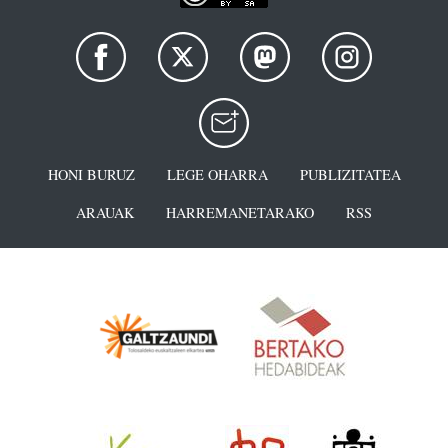
HONI BURUZ
LEGE OHARRA
PUBLIZITATEA
ARAUAK
HARREMANETARAKO
RSS