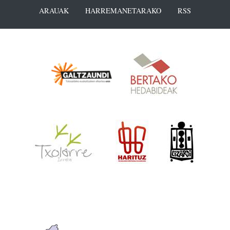
ARAUAK
HARREMANETARAKO
RSS