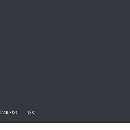
TARAKO
RSS