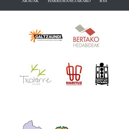
ARAUAK
HARREMANETARAKO
RSS