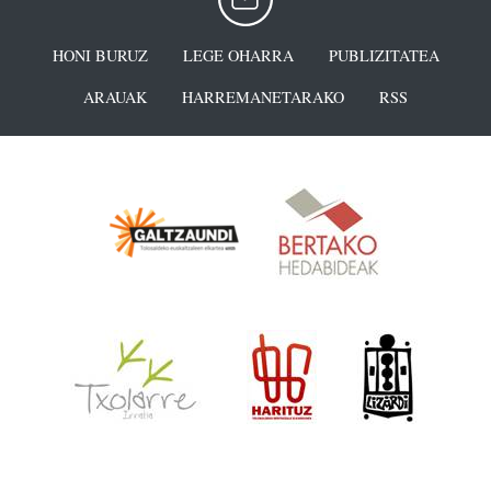
HONI BURUZ
LEGE OHARRA
PUBLIZITATEA
ARAUAK
HARREMANETARAKO
RSS